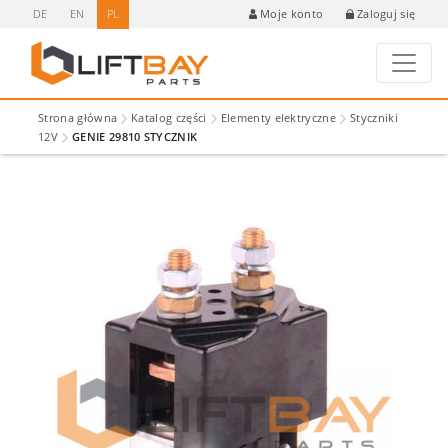
DE
EN
PL
Zaloguj się
Moje konto
Strona główna
Katalog części
Elementy elektryczne
Styczniki
12V
GENIE 29810 STYCZNIK