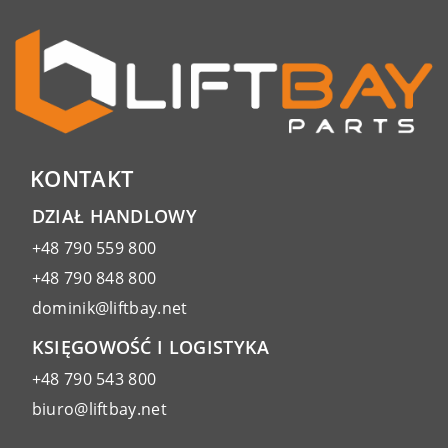
KONTAKT
DZIAŁ HANDLOWY
+48 790 559 800
+48 790 848 800
dominik@liftbay.net
KSIĘGOWOŚĆ I LOGISTYKA
+48 790 543 800
biuro@liftbay.net