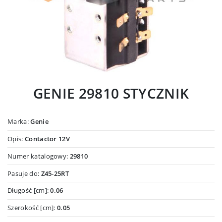
GENIE 29810 STYCZNIK
Marka:
Genie
Opis:
Contactor 12V
Numer katalogowy:
29810
Pasuje do:
Z45-25RT
Długość [cm]:
0.06
Szerokość [cm]:
0.05