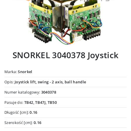
SNORKEL 3040378 Joystick
Marka:
Snorkel
Opis:
Joystick lift, swing - 2 axis, ball handle
Numer katalogowy:
3040378
Pasuje do:
TB42, TB47J, TB50
Długość [cm]:
0.16
Szerokość [cm]:
0.16