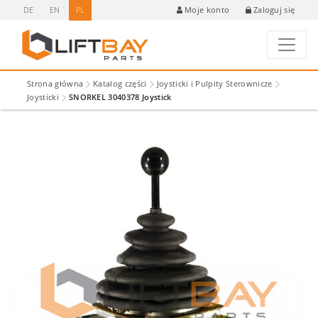
DE
EN
PL
Zaloguj się
Moje konto
Strona główna
Katalog części
Joysticki i Pulpity Sterownicze
Joysticki
SNORKEL 3040378 Joystick