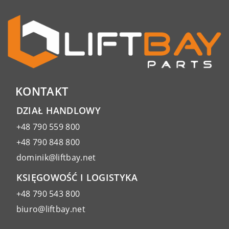
KONTAKT
DZIAŁ HANDLOWY
+48 790 559 800
+48 790 848 800
dominik@liftbay.net
KSIĘGOWOŚĆ I LOGISTYKA
+48 790 543 800
biuro@liftbay.net